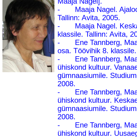
Maaja Nagel].
- Maaja Nagel. Ajaloo k
Tallinn: Avita, 2005.
- Maaja Nagel. Keskae
klassile. Tallinn: Avita, 2
- Ene Tannberg, Maaja 
osa. Töövihik 8. klassile.
- Ene Tannberg, Maaj
ühiskond kultuur. Vanaae
gümnaasiumile. Studium 
2008.
- Ene Tannberg, Maaj
ühiskond kultuur. Keskae
gümnaasiumile. Studium 
2008.
- Ene Tannberg, Maaj
ühiskond kultuur. Uusaeg